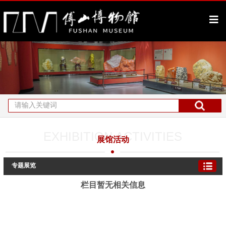
EXHIBITION ACTIVITIES
展馆活动
专题展览
栏目暂无相关信息