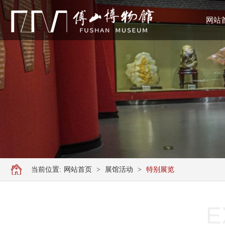
网站
当前位置:
网站首页
>
展馆活动
>
特别展览
E