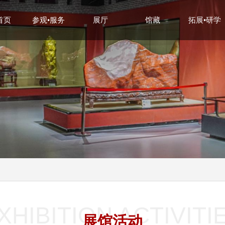
首页
参观•服务
展厅
馆藏
拓展•研学
XHIBITION ACTIVITI
展馆活动