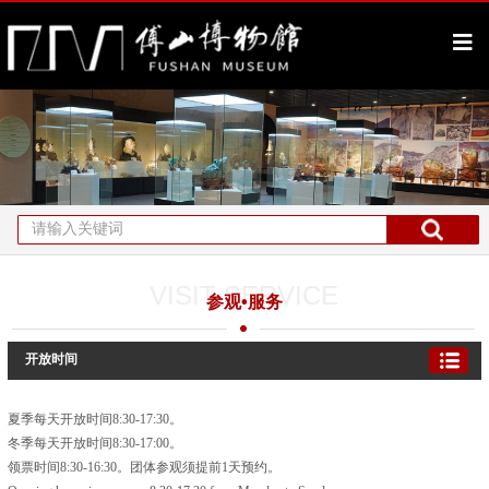
VISIT SERVICE
参观•服务
开放时间
夏季每天开放时间8:30-17:30。
冬季每天开放时间8:30-17:00。
领票时间8:30-16:30。团体参观须提前1天预约。